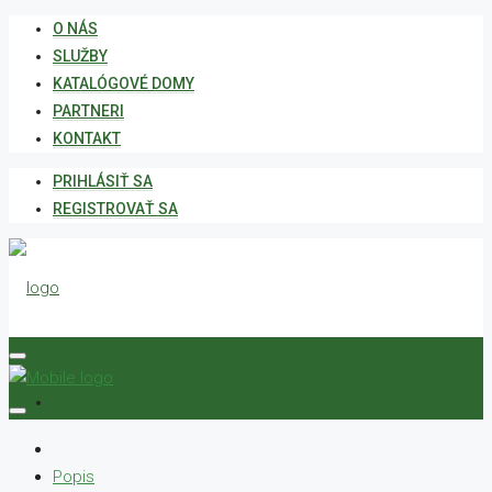
O NÁS
SLUŽBY
KATALÓGOVÉ DOMY
PARTNERI
KONTAKT
PRIHLÁSIŤ SA
REGISTROVAŤ SA
O NÁS
Popis