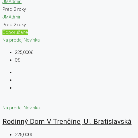
JMAdmin
Pred 2 roky
JMAdmin
Pred 2 roky
Odporúčané
Na predaj
Novinka
225,000€
0€
Na predaj
Novinka
Rodinný Dom V Trenčíne, Ul. Bratislavská
225,000€