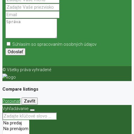
Súhlasím so spracovaním osobných údajov
Odoslať
© Všetky práva vyhradené
Compare listings
Porovnať
Zavřít
Vyhľadávanie