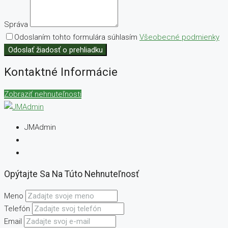
Správa
Odoslaním tohto formulára súhlasím
Všeobecné podmienky
Odoslať žiadosť o prehliadku
Kontaktné Informácie
Zobraziť nehnuteľnosti
JMAdmin
Opýtajte Sa Na Túto Nehnuteľnosť
Meno
Telefón
Email