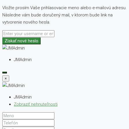
Vložte prosím Vaše prihlasovacie meno alebo e-mailovú adresu.
Následne vám bude doručený mail, v ktorom bude link na
vytvorenie nového hesla.
Získať nové heslo
JMAdmin
×
JMAdmin
Zobraziť nehnuteľnosti