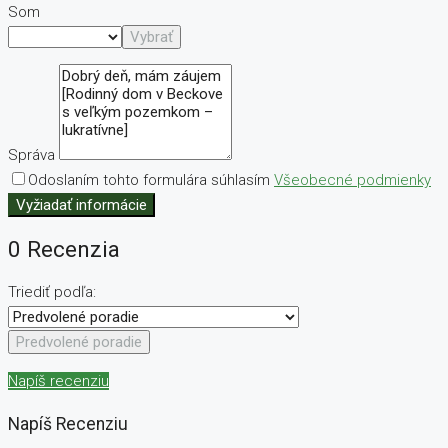
Som
Vybrať
Správa
Odoslaním tohto formulára súhlasím
Všeobecné podmienky
Vyžiadať informácie
0 Recenzia
Triediť podľa:
Predvolené poradie
Napíš recenziu
Napíš Recenziu