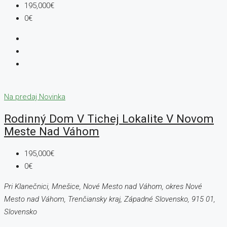
195,000€
0€
Na predaj
Novinka
Rodinný Dom V Tichej Lokalite V Novom
Meste Nad Váhom
195,000€
0€
Pri Klanečnici, Mnešice, Nové Mesto nad Váhom, okres Nové
Mesto nad Váhom, Trenčiansky kraj, Západné Slovensko, 915 01,
Slovensko