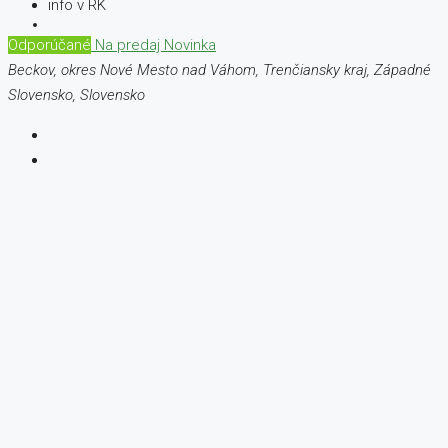
info v RK
Odporúčané
Na predaj
Novinka
Beckov, okres Nové Mesto nad Váhom, Trenčiansky kraj, Západné
Slovensko, Slovensko