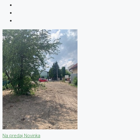
Na predaj
Novinka