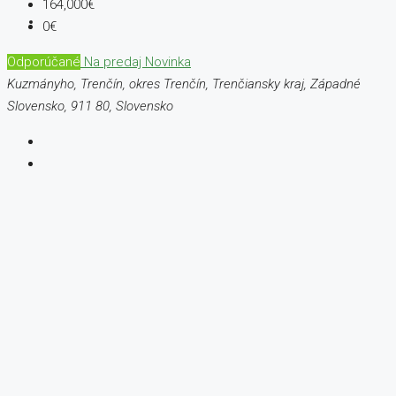
164,000€
0€
Odporúčané
Na predaj
Novinka
Kuzmányho, Trenčín, okres Trenčín, Trenčiansky kraj, Západné
Slovensko, 911 80, Slovensko