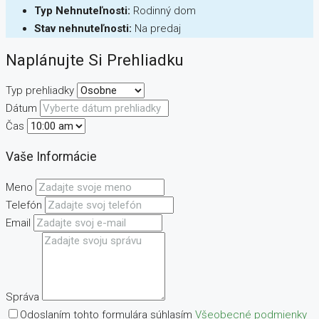
Typ Nehnuteľnosti:
Rodinný dom
Stav nehnuteľnosti:
Na predaj
Naplánujte Si Prehliadku
Typ prehliadky
Dátum
Čas
Vaše Informácie
Meno
Telefón
Email
Správa
Odoslaním tohto formulára súhlasím
Všeobecné podmienky