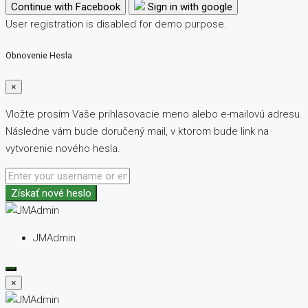
Continue with Facebook
Sign in with google
User registration is disabled for demo purpose.
Obnovenie Hesla
×
Vložte prosím Vaše prihlasovacie meno alebo e-mailovú adresu.
Následne vám bude doručený mail, v ktorom bude link na
vytvorenie nového hesla.
Získať nové heslo
JMAdmin
×