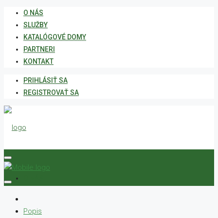
O NÁS
SLUŽBY
KATALÓGOVÉ DOMY
PARTNERI
KONTAKT
PRIHLÁSIŤ SA
REGISTROVAŤ SA
O NÁS
Popis