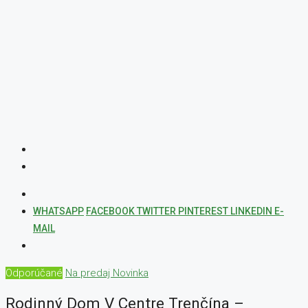
WHATSAPP
FACEBOOK
TWITTER
PINTEREST
LINKEDIN
E-
MAIL
Odporúčané
Na predaj
Novinka
Rodinný Dom V Centre Trenčína –