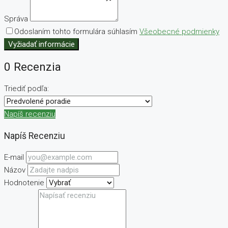
Správa
Odoslaním tohto formulára súhlasím
Všeobecné podmienky
Vyžiadať informácie
0 Recenzia
Triediť podľa:
Napíš recenziu
Napíš Recenziu
E-mail
Názov
Hodnotenie