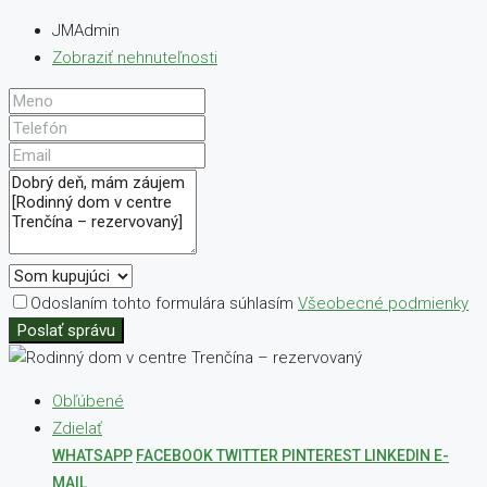
JMAdmin
Zobraziť nehnuteľnosti
Odoslaním tohto formulára súhlasím
Všeobecné podmienky
Poslať správu
Obľúbené
Zdielať
WHATSAPP
FACEBOOK
TWITTER
PINTEREST
LINKEDIN
E-
MAIL