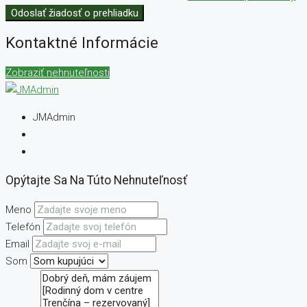
Odoslať žiadosť o prehliadku
Kontaktné Informácie
Zobraziť nehnuteľnosti
JMAdmin
Opýtajte Sa Na Túto Nehnuteľnosť
Meno
Telefón
Email
Som