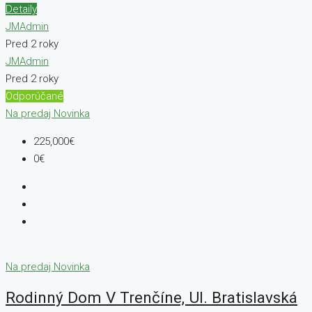
Detaily
JMAdmin
Pred 2 roky
JMAdmin
Pred 2 roky
Odporúčané
Na predaj
Novinka
225,000€
0€
Na predaj
Novinka
Rodinný Dom V Trenčíne, Ul. Bratislavská