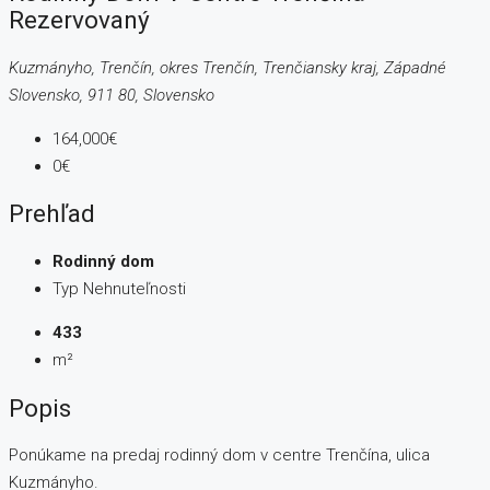
Rezervovaný
Kuzmányho, Trenčín, okres Trenčín, Trenčiansky kraj, Západné
Slovensko, 911 80, Slovensko
164,000€
0€
Prehľad
Rodinný dom
Typ Nehnuteľnosti
433
m²
Popis
Ponúkame na predaj rodinný dom v centre Trenčína, ulica
Kuzmányho.