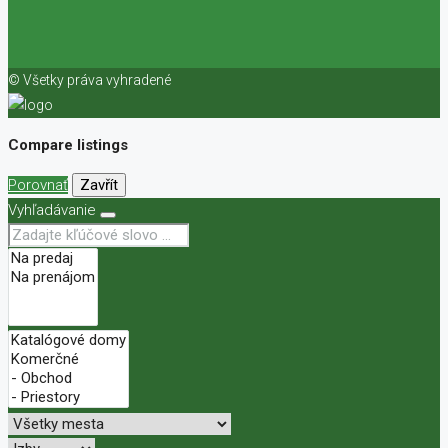
© Všetky práva vyhradené
Compare listings
Porovnať
Zavřít
Vyhľadávanie