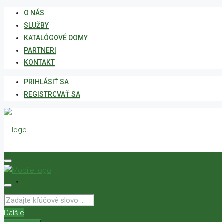
O NÁS
SLUŽBY
KATALÓGOVÉ DOMY
PARTNERI
KONTAKT
PRIHLÁSIŤ SA
REGISTROVAŤ SA
O NÁS
Dalšie