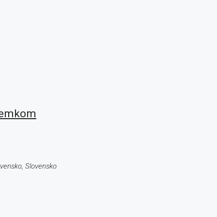
ozemkom
ovensko, Slovensko